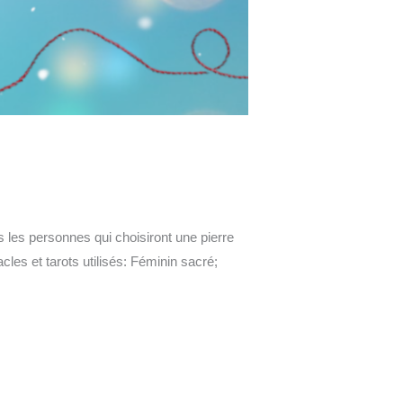
s les personnes qui choisiront une pierre
les et tarots utilisés: Féminin sacré;