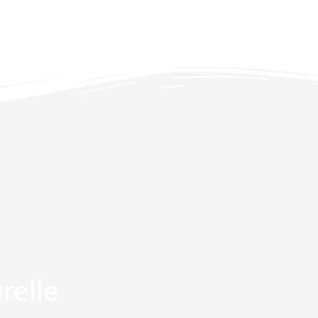
relle