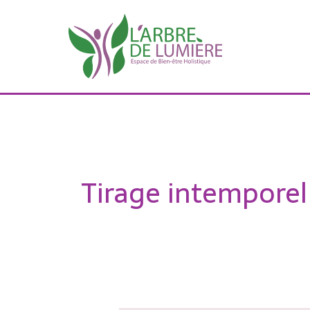
Aller
au
contenu
Tirage intemporel