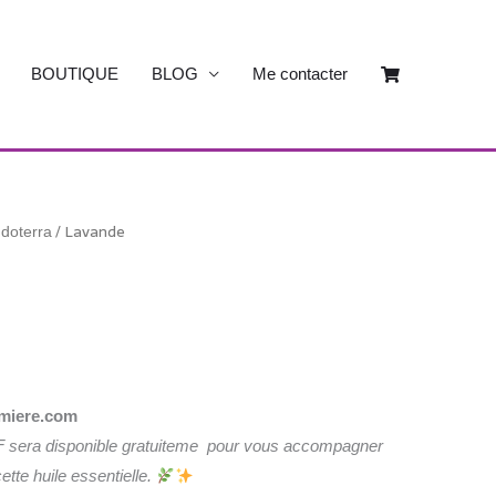
BOUTIQUE
BLOG
Me contacter
/ Lavande
 doterra
umiere.com
F sera disponible gratuiteme pour vous accompagner
tte huile essentielle.