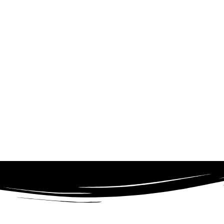
relle