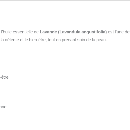
e
’huile essentielle de
Lavande (Lavandula angustifolia)
est l’une d
a détente et le bien-être, tout en prenant soin de la peau.
être.
nne.