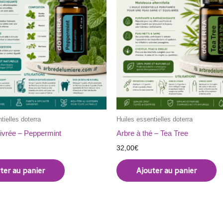
tielles doterra
Huiles essentielles doterra
ivrée – Peppermint
Arbre à thé – Tea Tree
32,00
€
ter au panier
Ajouter au panier