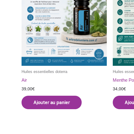
Huiles essentielles doterra
Huiles essen
Air
Menthe Po
39,00
€
34,00
€
Ajouter au panier
Ajou