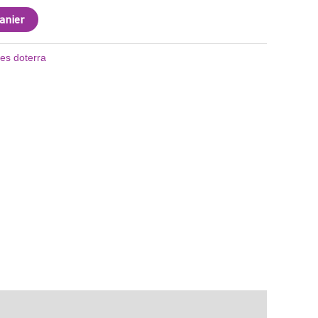
anier
les doterra