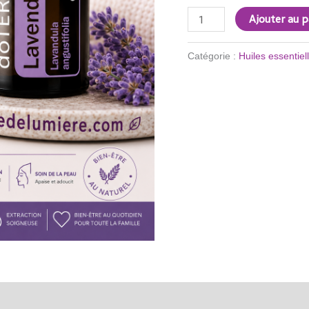
Ajouter au p
Catégorie :
Huiles essentiel
0)