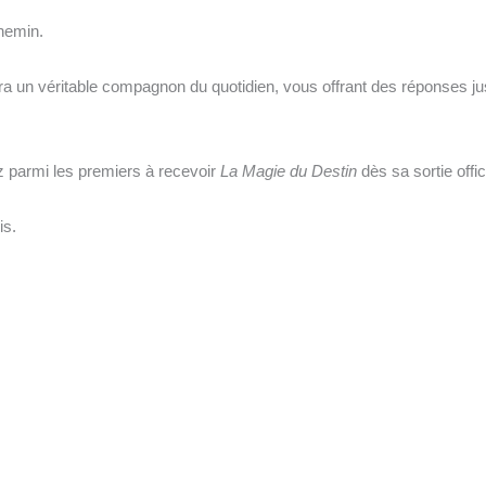
chemin.
a un véritable compagnon du quotidien, vous offrant des réponses just
z parmi les premiers à recevoir
La Magie du Destin
dès sa sortie offici
is.