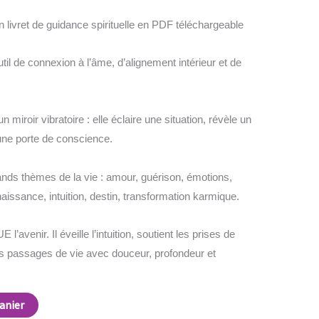
 livret de guidance spirituelle en PDF téléchargeable
il de connexion à l’âme, d’alignement intérieur et de
miroir vibratoire : elle éclaire une situation, révèle un
ne porte de conscience.
ands thèmes de la vie : amour, guérison, émotions,
naissance, intuition, destin, transformation karmique.
l’avenir. Il éveille l’intuition, soutient les prises de
s passages de vie avec douceur, profondeur et
anier