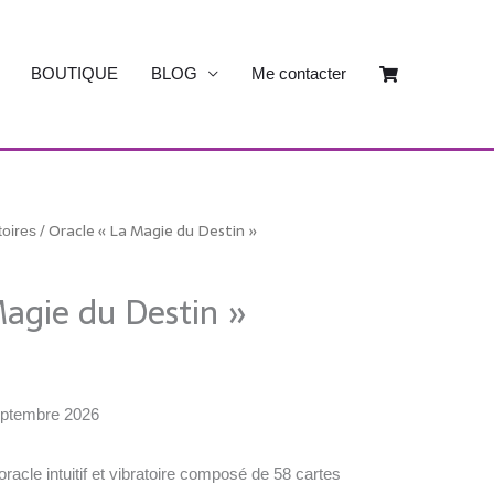
BOUTIQUE
BLOG
Me contacter
/ Oracle « La Magie du Destin »
toires
Magie du Destin »
eptembre 2026
racle intuitif et vibratoire composé de 58 cartes