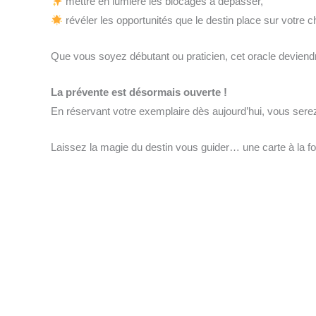
mettre en lumière les blocages à dépasser,
révéler les opportunités que le destin place sur votre 
Que vous soyez débutant ou praticien, cet oracle deviendr
La prévente est désormais ouverte !
En réservant votre exemplaire dès aujourd’hui, vous sere
Laissez la magie du destin vous guider… une carte à la fo