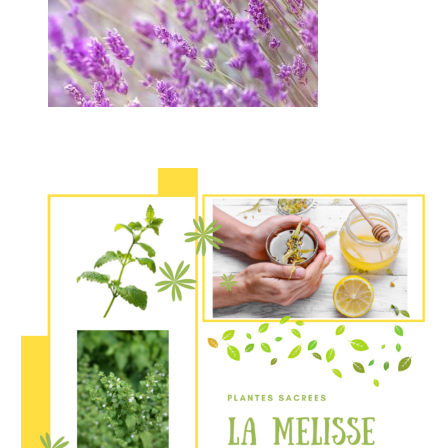
La
Mélisse