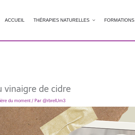
ACCUEIL
THÉRAPIES NATURELLES
FORMATIONS
u vinaigre de cidre
/ Par
cière du moment
@rbrelUm3