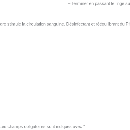
– Terminer en passant le linge su
cidre stimule la circulation sanguine. Désinfectant et rééquilibrant du P
Les champs obligatoires sont indiqués avec
*