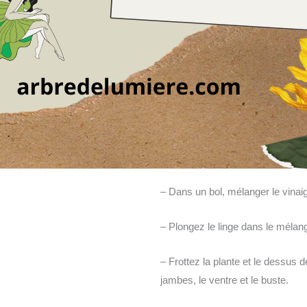
– Dans un bol, mélanger le vinaigr
– Plongez le linge dans le mélang
– Frottez la plante et le dessus 
jambes, le ventre et le buste.