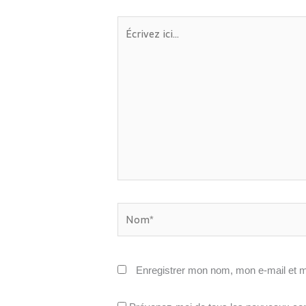
Écrivez
ici…
Nom*
Enregistrer mon nom, mon e-mail et m