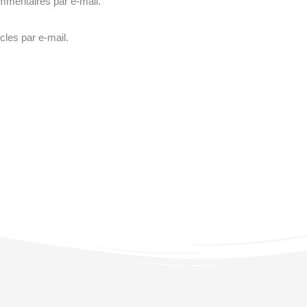
mmentaires par e-mail.
cles par e-mail.