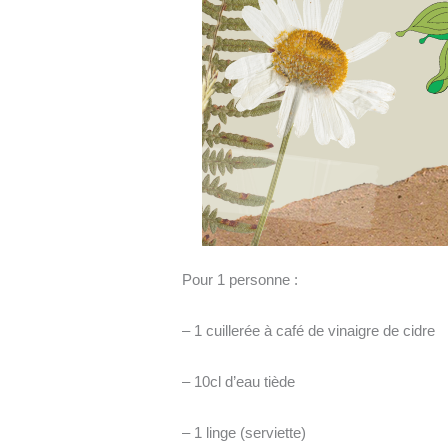
Pour 1 personne :
– 1 cuillerée à café de vinaigre de cidre
– 10cl d’eau tiède
– 1 linge (serviette)