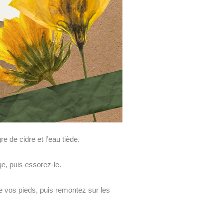
e de cidre et l’eau tiède.
e, puis essorez-le.
de vos pieds, puis remontez sur les